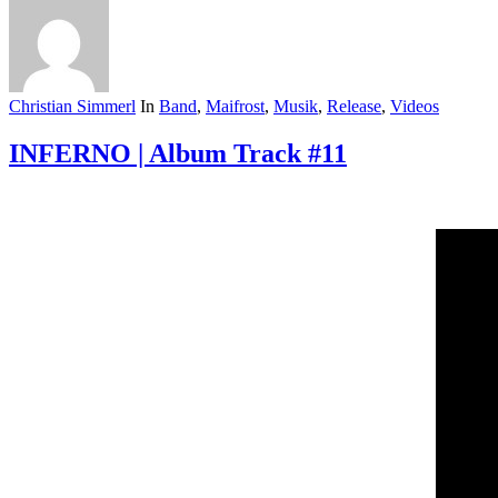
Christian Simmerl
In
Band
,
Maifrost
,
Musik
,
Release
,
Videos
INFERNO | Album Track #11