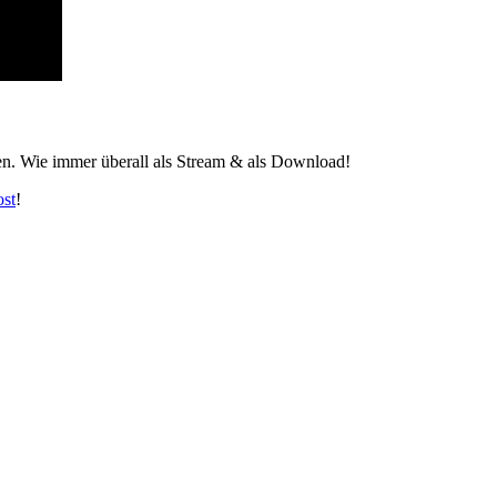
n. Wie immer überall als Stream & als Download!
ost
!