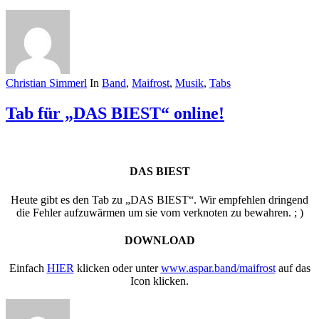
Christian Simmerl
In
Band
,
Maifrost
,
Musik
,
Tabs
Tab für „DAS BIEST“ online!
DAS BIEST
Heute gibt es den Tab zu „DAS BIEST“. Wir empfehlen dringend
die Fehler aufzuwärmen um sie vom verknoten zu bewahren. ; )
DOWNLOAD
Einfach
HIER
klicken oder unter
www.aspar.band/maifrost
auf das
Icon klicken.