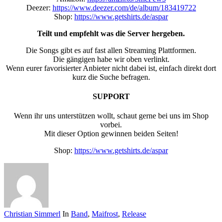
Deezer:
https://www.deezer.com/de/album/183419722
Shop:
https://www.getshirts.de/aspar
Teilt und empfehlt was die Server hergeben.
Die Songs gibt es auf fast allen Streaming Plattformen.
Die gängigen habe wir oben verlinkt.
Wenn eurer favorisierter Anbieter nicht dabei ist, einfach direkt dort
kurz die Suche befragen.
SUPPORT
Wenn ihr uns unterstützen wollt, schaut gerne bei uns im Shop
vorbei.
Mit dieser Option gewinnen beiden Seiten!
Shop:
https://www.getshirts.de/aspar
Christian Simmerl
In
Band
,
Maifrost
,
Release