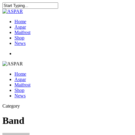
Home
Aspar
Maifrost
Shop
News
Home
Aspar
Maifrost
Shop
News
Category
Band