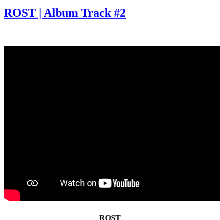
ROST | Album Track #2
ROST