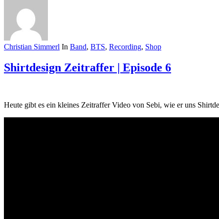
Christian Simmerl
In
Band
,
BTS
,
Recording
,
Shop
Shirtdesign Zeitraffer | Episode 6
Heute gibt es ein kleines Zeitraffer Video von Sebi, wie er uns Shi