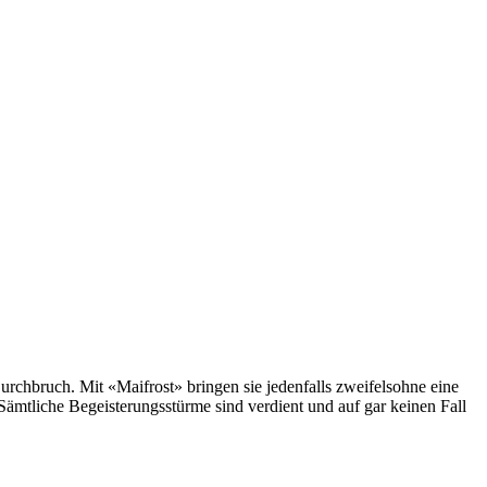
rchbruch. Mit «Maifrost» bringen sie jedenfalls zweifelsohne eine
ämtliche Begeisterungsstürme sind verdient und auf gar keinen Fall