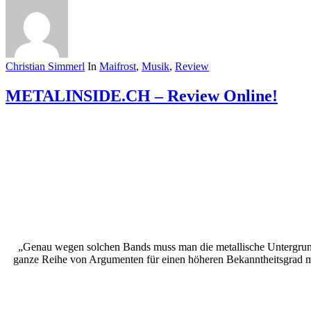
Christian Simmerl
In
Maifrost
,
Musik
,
Review
METALINSIDE.CH – Review Online!
„Genau wegen solchen Bands muss man die metallische Untergrund-S
ganze Reihe von Argumenten für einen höheren Bekanntheitsgrad mit