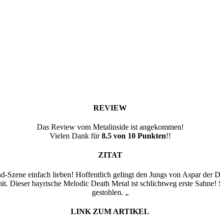
REVIEW
Das Review vom Metalinside ist angekommen!
Vielen Dank für
8.5 von 10 Punkten
!!
ZITAT
zene einfach lieben! Hoffentlich gelingt den Jungs von Aspar der Du
. Dieser bayrische Melodic Death Metal ist schlichtweg erste Sahne! S
gestohlen.
„
LINK ZUM ARTIKEL