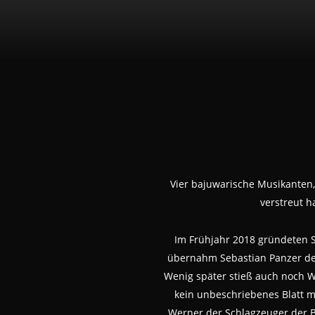
Vier bajuwarische Musikanten,
verstreut h
Im Frühjahr 2018 gründeten S
übernahm Sebastian Panzer de
Wenig später stieß auch noch W
kein unbeschriebenes Blatt m
Werner der Schlagzeuger der 