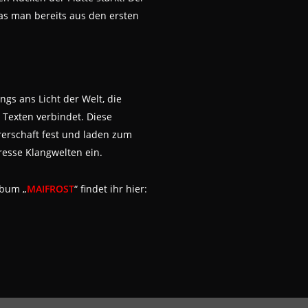
as man bereits aus den ersten
ngs ans Licht der Welt, die
 Texten verbindet. Diese
rerschaft fest und laden zum
resse Klangwelten ein.
lbum „
MAIFROST
“ findet ihr hier: