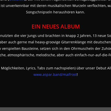
 ist unverkennbar mit deren musikalischen Wurzeln verflochten, w
Songschnipseln heraushören kann.
EIN NEUES ALBUM
 nutzten die vier Jungs und brachten in knapp 2 Jahren, 13 neue So
aber auch gerne mal heavy-groovige Gitarrenklänge mit deutschen
n verspielten Bausteine, setzen sich in den Ohrmuscheln der Zuhö
che, atmosphärische, melodische, aber auch einfach-nur-auf-die-F
g Möglichkeiten, Lyrics, Tabs zum nachspielen) über unser Debut A
www.aspar.band/maifrost
!