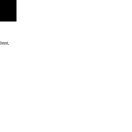
önnt,