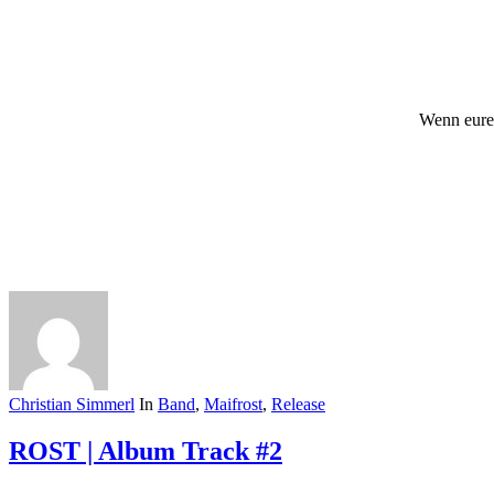
Wenn eurer 
Christian Simmerl
In
Band
,
Maifrost
,
Release
ROST | Album Track #2