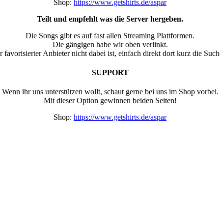
Shop:
https://www.getshirts.de/aspar
Teilt und empfehlt was die Server hergeben.
Die Songs gibt es auf fast allen Streaming Plattformen.
Die gängigen habe wir oben verlinkt.
favorisierter Anbieter nicht dabei ist, einfach direkt dort kurz die Suc
SUPPORT
Wenn ihr uns unterstützen wollt, schaut gerne bei uns im Shop vorbei.
Mit dieser Option gewinnen beiden Seiten!
Shop:
https://www.getshirts.de/aspar