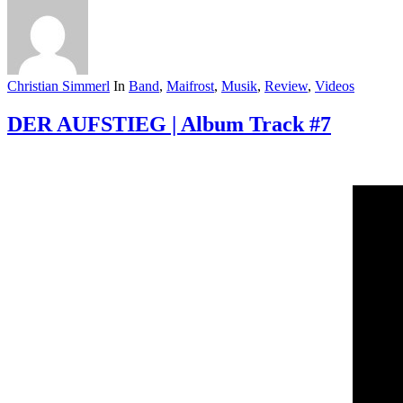
Christian Simmerl
In
Band
,
Maifrost
,
Musik
,
Review
,
Videos
DER AUFSTIEG | Album Track #7