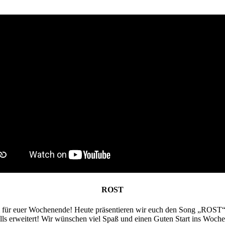
ROST
für euer Wochenende! Heute präsentieren wir euch den Song „ROST“.
lls erweitert! Wir wünschen viel Spaß und einen Guten Start ins Woch