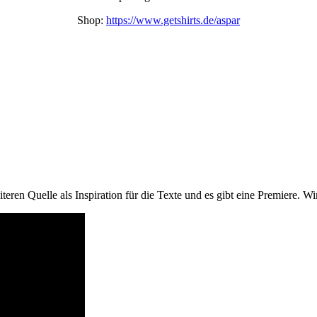
Shop:
https://www.getshirts.de/aspar
eren Quelle als Inspiration für die Texte und es gibt eine Premiere. W