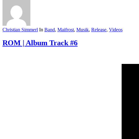
Christian Simmerl
In
Band
,
Maifrost
,
Musik
,
Release
,
Videos
ROM | Album Track #6